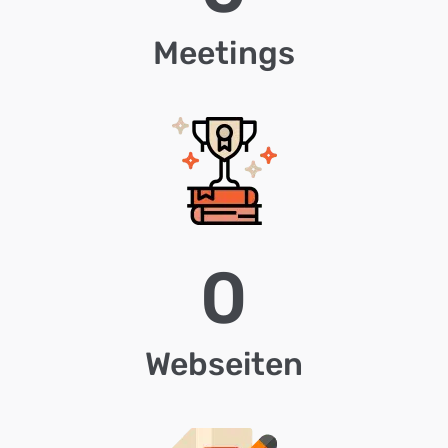
Meetings
0
Webseiten