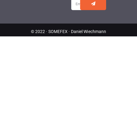
© 2022 · SOMEFEX · Daniel Wiechmann