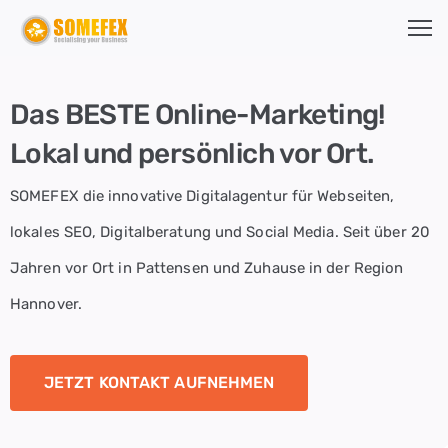
STARTSEITE
Das BESTE Online-Marketing!
Lokal und persönlich vor Ort.
LEISTUNGEN
Webdesign
SOMEFEX die innovative Digitalagentur für Webseiten,
SEO
lokales SEO, Digitalberatung und Social Media. Seit über 20
&
Jahren vor Ort in Pattensen und Zuhause in der Region
Local
Hannover.
SEO
Digitalisierung
JETZT KONTAKT AUFNEHMEN
Social
Media